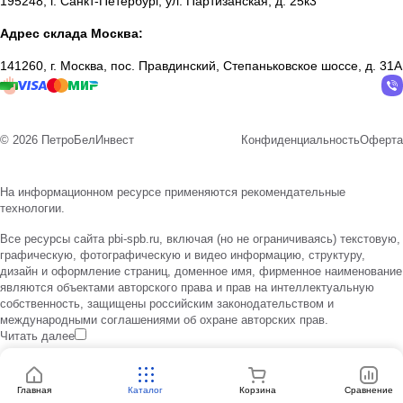
195248, г. Санкт-Петербург, ул. Партизанская, д. 25к3
Адрес склада Москва:
141260, г. Москва, пос. Правдинский, Степаньковское шоссе, д. 31А
© 2026 ПетроБелИнвест
Конфиденциальность
Оферта
На информационном ресурсе применяются
рекомендательные
технологии
.
Все ресурсы сайта pbi-spb.ru, включая (но не ограничиваясь) текстовую,
графическую, фотографическую и видео информацию, структуру,
дизайн и оформление страниц, доменное имя, фирменное наименование
являются объектами авторского права и прав на интеллектуальную
собственность, защищены российским законодательством и
международными соглашениями об охране авторских прав.
Читать далее
Главная
Каталог
Корзина
Сравнение