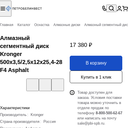
Главная
Каталог
Оснастка
Алмазные диски
Алмазный сегментный диск 
Алмазный
17 380 ₽
сегментный диск
Kronger
500x3,5/2,5x12x25,4-28
В корзину
F4 Asphalt
Купить в 1 клик
Товар доступен для
заказа. Условия поставки
товара можно уточнить в
Характеристики
отделе продаж по
телефону
8-800-500-62-67
Производитель
:
Kronger
или написать на почту
Страна производителя
:
Россия
sale@pbi-spb.ru
.