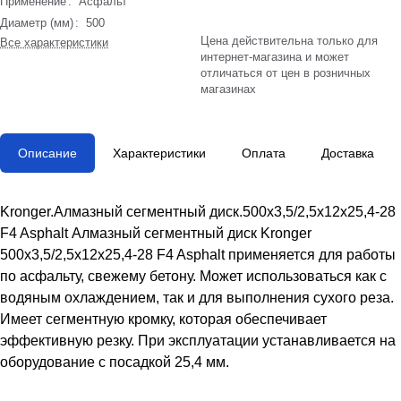
Применение
:
Асфальт
Диаметр (мм)
:
500
Цена действительна только для
Все характеристики
интернет-магазина и может
отличаться от цен в розничных
магазинах
Описание
Характеристики
Оплата
Доставка
Kronger.Алмазный сегментный диск.500x3,5/2,5x12x25,4-28
F4 Asphalt Алмазный сегментный диск Kronger
500x3,5/2,5x12x25,4-28 F4 Asphalt применяется для работы
по асфальту, свежему бетону. Может использоваться как с
водяным охлаждением, так и для выполнения сухого реза.
Имеет сегментную кромку, которая обеспечивает
эффективную резку. При эксплуатации устанавливается на
оборудование с посадкой 25,4 мм.