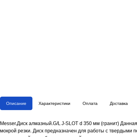
Описание
Характеристики
Оплата
Доставка
Messer.Диск алмазный.G/L J-SLOT d 350 мм (гранит) Данна
мокрой резки. Диск предназначен для работы с твердыми по