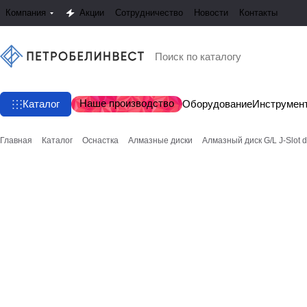
Компания
Акции
Сотрудничество
Новости
Контакты
Наше производство
Каталог
Оборудование
Инструмен
Главная
Каталог
Оснастка
Алмазные диски
Алмазный диск G/L J-Slot d