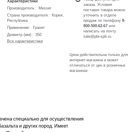
Характеристики
заказа. Условия
Производитель
:
Messer
поставки товара можно
Страна производителя
:
Корея,
уточнить в отделе
Республика
продаж по телефону
8-
800-500-62-67
или
Применение
:
Гранит
написать на почту
Диаметр (мм)
:
350
sale@pbi-spb.ru
.
Все характеристики
Цена действительна только для
интернет-магазина и может
отличаться от цен в розничных
магазинах
начена специально для осуществления
базальта и других пород. Имеет