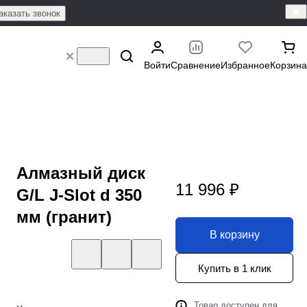
аказать звонок
Войти
Сравнение
Избранное
Корзина
Алмазный диск
11 996 ₽
G/L J-Slot d 350
мм (гранит)
В корзину
Купить в 1 клик
Товар доступен для