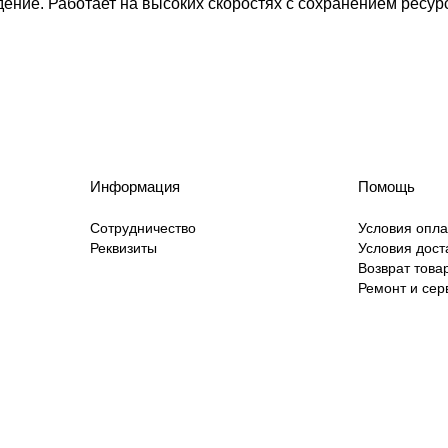
ение. Работает на высоких скоростях с сохранением ресу
Информация
Помощь
Сотрудничество
Условия опл
Реквизиты
Условия дост
Возврат това
Ремонт и сер