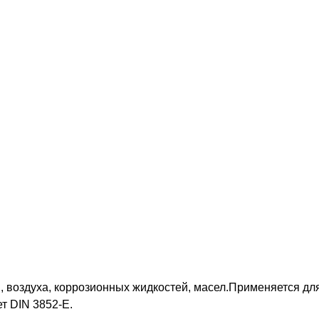
 воздуха, коррозионных жидкостей, масел.Применяется для
ет DIN 3852-E.