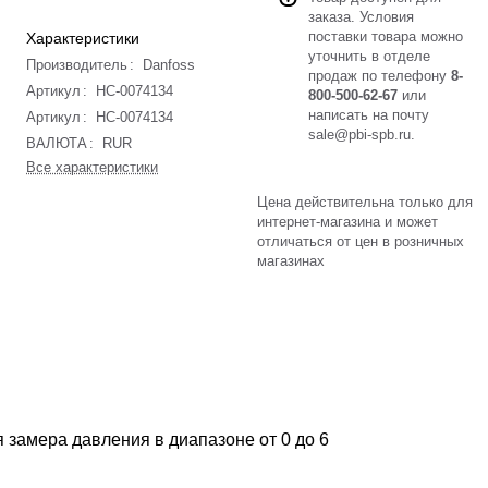
заказа. Условия
поставки товара можно
Характеристики
уточнить в отделе
Производитель
:
Danfoss
продаж по телефону
8-
Артикул
:
НС-0074134
800-500-62-67
или
написать на почту
Артикул
:
НС-0074134
sale@pbi-spb.ru
.
ВАЛЮТА
:
RUR
Все характеристики
Цена действительна только для
интернет-магазина и может
отличаться от цен в розничных
магазинах
 замера давления в диапазоне от 0 до 6