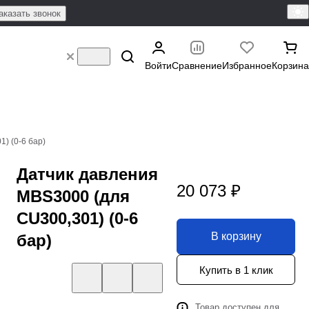
аказать звонок
Войти
Сравнение
Избранное
Корзина
) (0-6 бар)
Датчик давления
20 073 ₽
MBS3000 (для
CU300,301) (0-6
В корзину
бар)
Купить в 1 клик
Товар доступен для