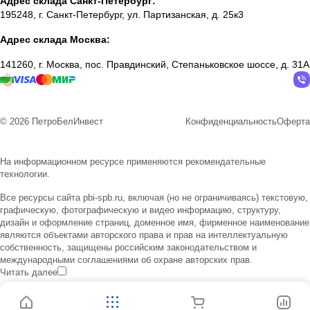
Адрес склада Санкт-Петербург:
195248, г. Санкт-Петербург, ул. Партизанская, д. 25к3
Адрес склада Москва:
141260, г. Москва, пос. Правдинский, Степаньковское шоссе, д. 31А
© 2026 ПетроБелИнвест
Конфиденциальность
Оферта
На информационном ресурсе применяются
рекомендательные
технологии
.
Все ресурсы сайта pbi-spb.ru, включая (но не ограничиваясь) текстовую,
графическую, фотографическую и видео информацию, структуру,
дизайн и оформление страниц, доменное имя, фирменное наименование
являются объектами авторского права и прав на интеллектуальную
собственность, защищены российским законодательством и
международными соглашениями об охране авторских прав.
Читать далее