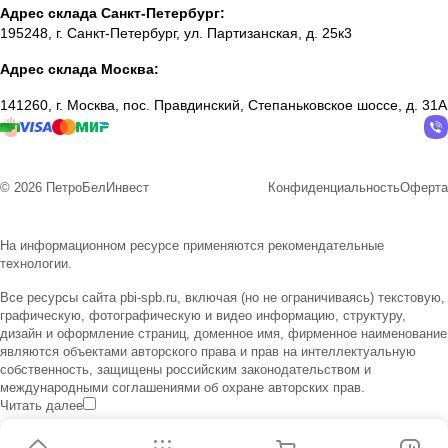
Адрес склада Санкт-Петербург:
195248, г. Санкт-Петербург, ул. Партизанская, д. 25к3
Адрес склада Москва:
141260, г. Москва, пос. Правдинский, Степаньковское шоссе, д. 31А
© 2026 ПетроБелИнвест
Конфиденциальность
Оферта
На информационном ресурсе применяются
рекомендательные
технологии
.
Все ресурсы сайта pbi-spb.ru, включая (но не ограничиваясь) текстовую,
графическую, фотографическую и видео информацию, структуру,
дизайн и оформление страниц, доменное имя, фирменное наименование
являются объектами авторского права и прав на интеллектуальную
собственность, защищены российским законодательством и
международными соглашениями об охране авторских прав.
Читать далее