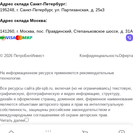
Адрес склада Санкт-Петербург:
195248, г. Санкт-Петербург, ул. Партизанская, д. 25к3
Адрес склада Москва:
141260, г. Москва, пос. Правдинский, Степаньковское шоссе, д. 31А
© 2026 ПетроБелИнвест
Конфиденциальность
Оферта
На информационном ресурсе применяются
рекомендательные
технологии
.
Все ресурсы сайта pbi-spb.ru, включая (но не ограничиваясь) текстовую,
графическую, фотографическую и видео информацию, структуру,
дизайн и оформление страниц, доменное имя, фирменное наименование
являются объектами авторского права и прав на интеллектуальную
собственность, защищены российским законодательством и
международными соглашениями об охране авторских прав.
Читать далее