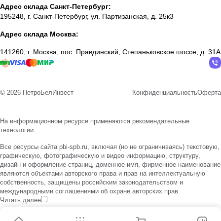
Адрес склада Санкт-Петербург:
195248, г. Санкт-Петербург, ул. Партизанская, д. 25к3
Адрес склада Москва:
141260, г. Москва, пос. Правдинский, Степаньковское шоссе, д. 31А
© 2026 ПетроБелИнвест
Конфиденциальность
Оферта
На информационном ресурсе применяются
рекомендательные
технологии
.
Все ресурсы сайта pbi-spb.ru, включая (но не ограничиваясь) текстовую,
графическую, фотографическую и видео информацию, структуру,
дизайн и оформление страниц, доменное имя, фирменное наименование
являются объектами авторского права и прав на интеллектуальную
собственность, защищены российским законодательством и
международными соглашениями об охране авторских прав.
Читать далее