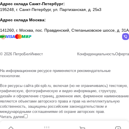
Адрес склада Санкт-Петербург:
195248, г. Санкт-Петербург, ул. Партизанская, д. 25к3
Адрес склада Москва:
141260, г. Москва, пос. Правдинский, Степаньковское шоссе, д. 31А
© 2026 ПетроБелИнвест
Конфиденциальность
Оферта
На информационном ресурсе применяются
рекомендательные
технологии
.
Все ресурсы сайта pbi-spb.ru, включая (но не ограничиваясь) текстовую,
графическую, фотографическую и видео информацию, структуру,
дизайн и оформление страниц, доменное имя, фирменное наименование
являются объектами авторского права и прав на интеллектуальную
собственность, защищены российским законодательством и
международными соглашениями об охране авторских прав.
Читать далее